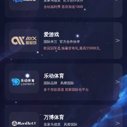
大招商，招大商！6月8日上午，南海区“凝聚新动能布局新经
济”2017年招商引资系列活动在里水启动！12个超亿元项目现场
签约落地，打响了系列活动第一炮！ 十大超亿元项目签约落地里
More +
水 作为南海招商引资推介系列活动的“第一炮”，6月8日活动现场
成果丰硕，南海区12个超亿元项目签约落地，其中里水镇新签约
项目10个，引资150亿元！