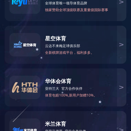
2017.6.12
揽下10个超亿元项目，到南海这个小镇投
资，这些行业有“钱景”！